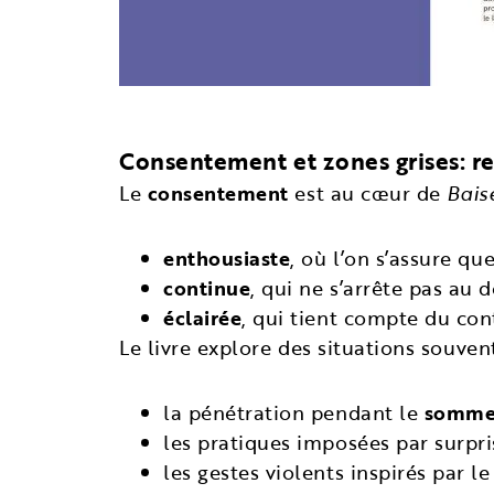
Consentement et zones grises: re
Le
consentement
est au cœur de
Bais
enthousiaste
, où l’on s’assure qu
continue
, qui ne s’arrête pas au
éclairée
, qui tient compte du cont
Le livre explore des situations souven
la pénétration pendant le
somme
les pratiques imposées par surp
les gestes violents inspirés par l