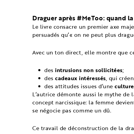
Draguer après #MeToo: quand la 
Le livre consacre un premier axe maje
persuadés qu’« on ne peut plus drague
Avec un ton direct, elle montre que c
des
intrusions non sollicitées
;
des
cadeaux intéressés
, qui crée
des attitudes issues d’une
cultur
L’autrice démonte aussi le mythe de 
concept narcissique: la femme devie
se négocie pas comme un dû.
Ce travail de déconstruction de la dr