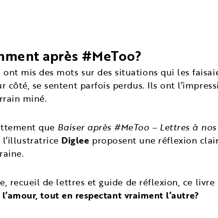
comment après #MeToo?
t mis des mots sur des situations qui les faisai
ôté, se sentent parfois perdus. Ils ont l’impressi
rrain miné.
lottement que
Baiser après #MeToo – Lettres à nos
 l’illustratrice
Diglee
proposent une réflexion clair
raine.
 recueil de lettres et guide de réflexion, ce livr
e l’amour, tout en respectant vraiment l’autre?