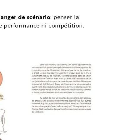
hanger de scénario
: penser la
de performance ni compétition.