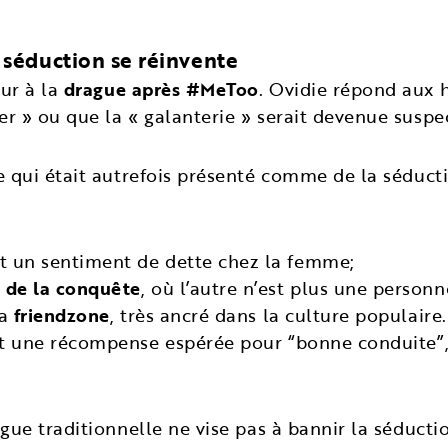
séduction se réinvente
ur à la
drague après #MeToo
. Ovidie répond aux 
r » ou que la « galanterie » serait devenue suspe
e qui était autrefois présenté comme de la séduct
nt un sentiment de dette chez la femme;
e de la conquête
, où l’autre n’est plus une person
la
friendzone
, très ancré dans la culture populaire. 
nt une récompense espérée pour “bonne conduite”,
ague traditionnelle ne vise pas à bannir la séduct