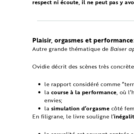
respect ni écoute, il ne peut pas y avo
Plaisir, orgasmes et performance:
Autre grande thématique de
Baiser a
Ovidie décrit des scènes très concrèt
le rapport considéré comme “term
la
course à la performance
, où l
envies;
la
simulation d’orgasme
côté femm
En filigrane, le livre souligne l’
inégali