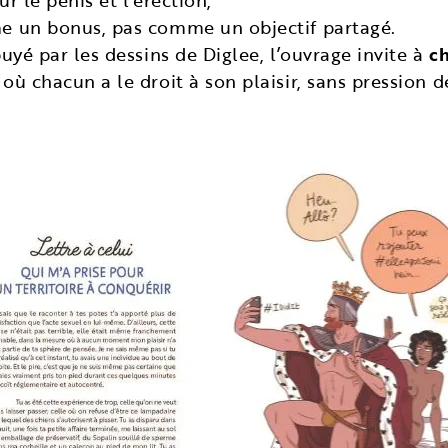
r le pénis et l’érection;
me un bonus, pas comme un objectif partagé.
é par les dessins de Diglee, l’ouvrage invite à
c
 chacun a le droit à son plaisir, sans pression 