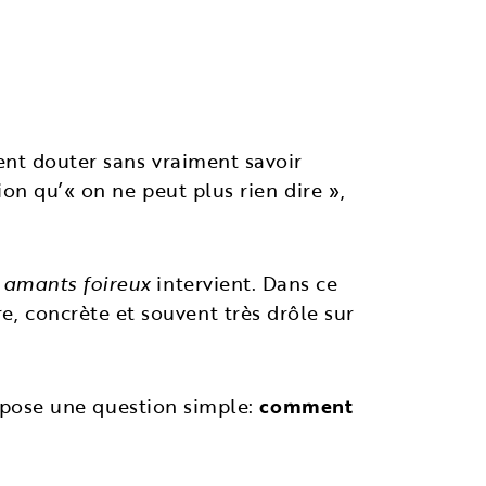
ent douter sans vraiment savoir
on qu’« on ne peut plus rien dire »,
 amants foireux
intervient. Dans ce
e, concrète et souvent très drôle sur
e pose une question simple:
comment