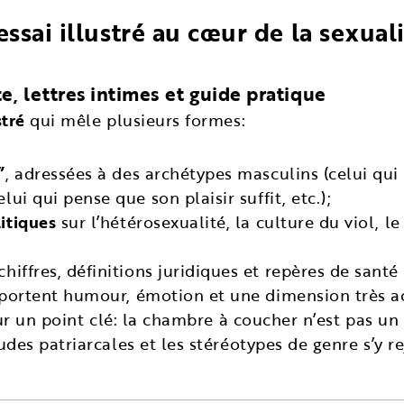
ssai illustré au cœur de la sexua
e, lettres intimes et guide pratique
stré
qui mêle plusieurs formes:
”
, adressées à des archétypes masculins (celui qui 
ui qui pense que son plaisir suffit, etc.);
itiques
sur l’hétérosexualité, la culture du viol, l
hiffres, définitions juridiques et repères de santé
portent humour, émotion et une dimension très ac
sur un point clé: la chambre à coucher n’est pas u
udes patriarcales et les stéréotypes de genre s’y 