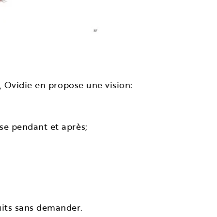
, Ovidie en propose une vision:
sse pendant et après;
uits sans demander.