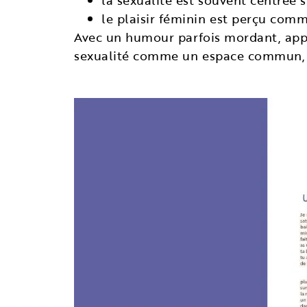
la sexualité est souvent centrée su
le plaisir féminin est perçu com
Avec un humour parfois mordant, appuy
sexualité comme un espace commun, où