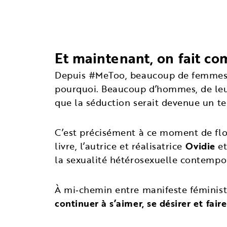
Et maintenant, on fait 
Depuis #MeToo, beaucoup de femmes on
pourquoi. Beaucoup d’hommes, de leur c
que la séduction serait devenue un te
C’est précisément à ce moment de f
livre, l’autrice et réalisatrice
Ovidie
et
la sexualité hétérosexuelle contempo
À mi‑chemin entre manifeste féministe,
continuer à s’aimer, se désirer et fair