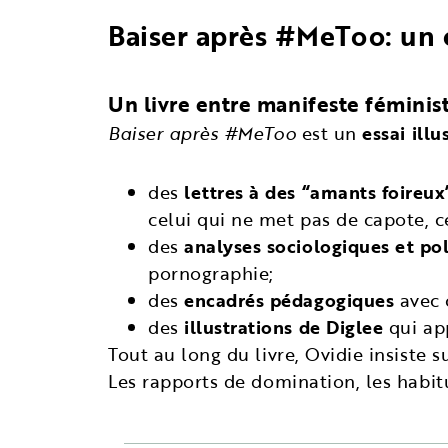
Baiser après #MeToo: un e
Un livre entre manifeste féminist
Baiser après #MeToo
est un
essai illu
des
lettres à des “amants foireux
celui qui ne met pas de capote, cel
des
analyses sociologiques et pol
pornographie;
des
encadrés pédagogiques
avec c
des
illustrations de Diglee
qui ap
Tout au long du livre, Ovidie insiste 
Les rapports de domination, les habit