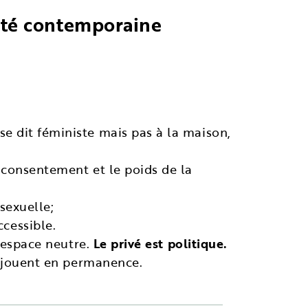
lité contemporaine
se dit féministe mais pas à la maison,
e consentement et le poids de la
 sexuelle;
cessible.
n espace neutre.
Le privé est politique.
rejouent en permanence.