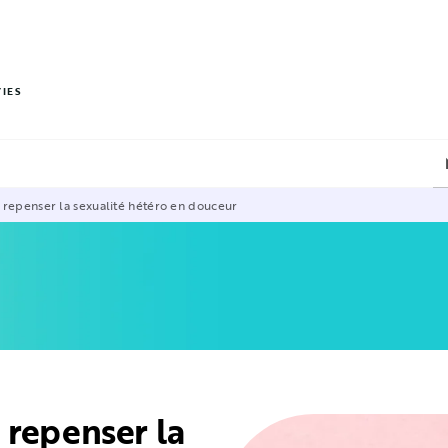
PIED DE PAGE
VIES
 repenser la sexualité hétéro en douceur
 repenser la