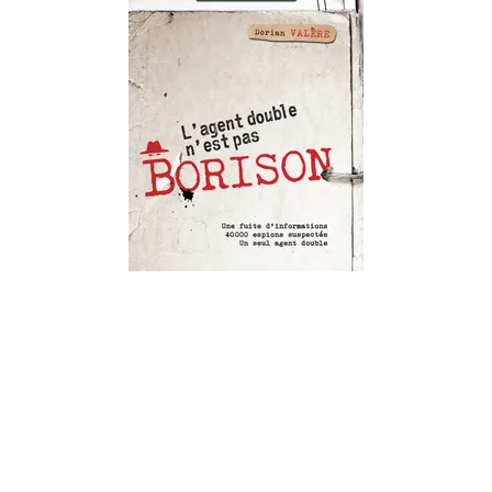
LIVRES DE JEUX
L'agent double n'est pas Borison
08/07/2026