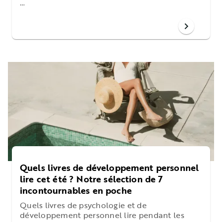
…
chevron_right
Quels livres de développement personnel
lire cet été ? Notre sélection de 7
incontournables en poche
Quels livres de psychologie et de
développement personnel lire pendant les