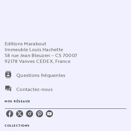
Editions Marabout
Immeuble Louis Hachette
58 rue Jean Bleuzen – CS 70007
92178 Vanves CEDEX, France
contacts
Questions fréquentes
question_answer
Contactez-nous
NOS RÉSEAUX
COLLECTIONS