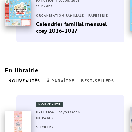
PARUTION : 20/05/2026
32 PAGES
ORGANISATION FAMILIALE - PAPETERIE
Calendrier familial mensuel
cosy 2026-2027
En librairie
NOUVEAUTÉS
À PARAÎTRE
BEST-SELLERS
NOUVEAUTÉ
PARUTION : 05/08/2026
80 PAGES
STICKERS