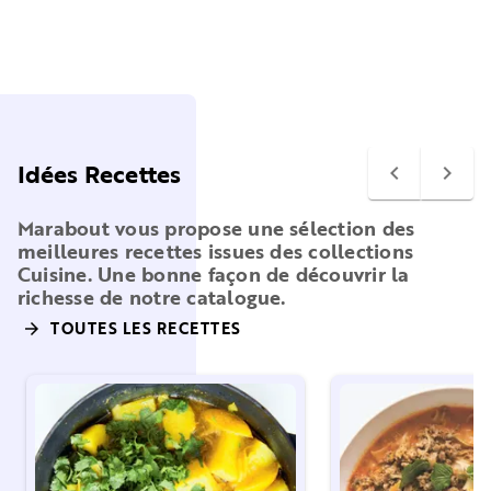
Idées Recettes
navigate_before
navigate_next
Marabout vous propose une sélection des
meilleures recettes issues des collections
Cuisine. Une bonne façon de découvrir la
richesse de notre catalogue.
TOUTES LES RECETTES
arrow_forward