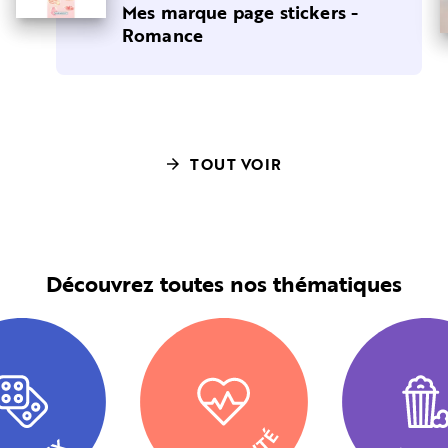
Mes marque page stickers -
Romance
TOUT VOIR
arrow_forward
Découvrez toutes nos thématiques