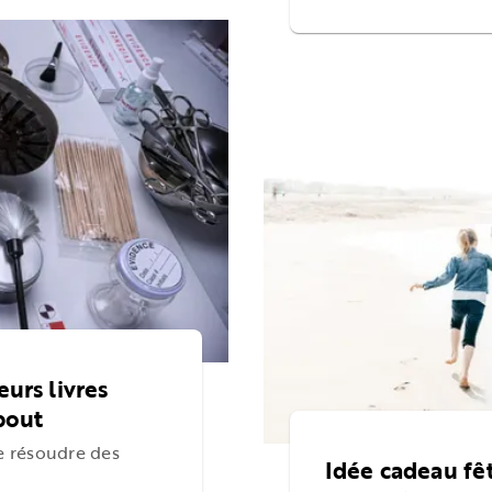
eurs livres
bout
de résoudre des
Idée cadeau fêt