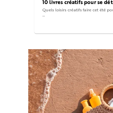
10 livres créatifs pour se dé
Quels loisirs créatifs faire cet été p
…