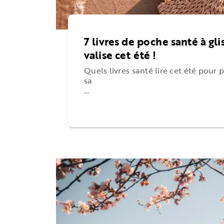
7 livres de poche santé à gli
valise cet été !
Quels livres santé lire cet été pour 
sa
…