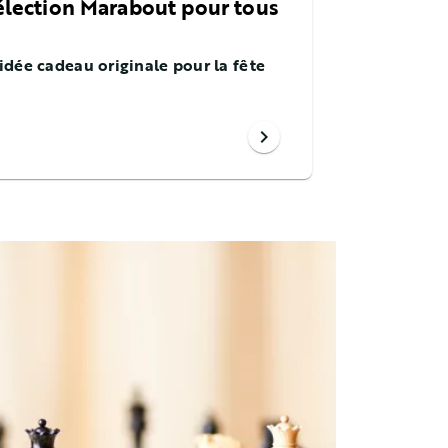
sélection Marabout pour tous
idée cadeau originale pour la fête
chevron_right