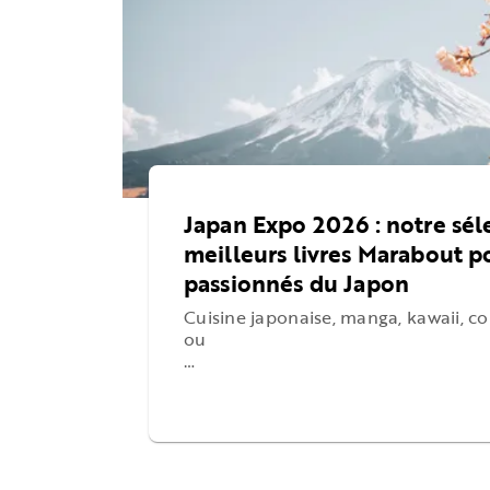
Japan Expo 2026 : notre sél
meilleurs livres Marabout p
passionnés du Japon
Cuisine japonaise, manga, kawaii, co
ou
…