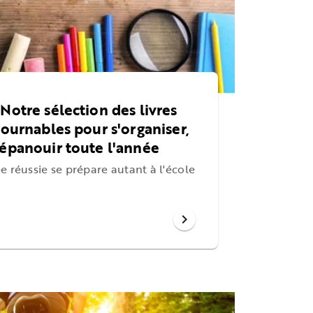
Notre sélection des livres
tournables pour s'organiser,
'épanouir toute l'année
e réussie se prépare autant à l'école
chevron_right