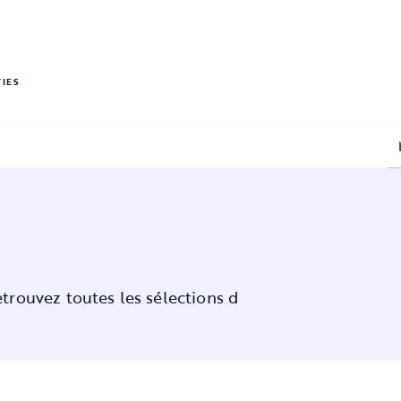
PIED DE PAGE
VIES
trouvez toutes les sélections d