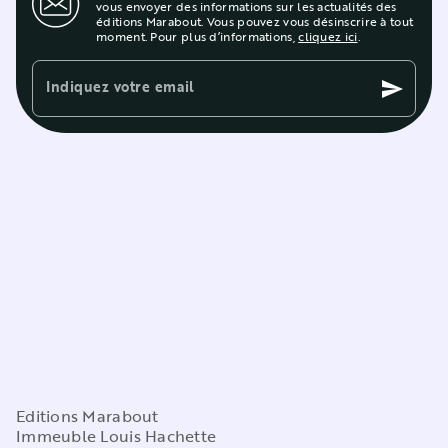
vous envoyer des informations sur les actualités des
éditions Marabout. Vous pouvez vous désinscrire à tout
moment. Pour plus d’informations,
cliquez ici
.
Indiquez votre email
send
Editions Marabout
Immeuble Louis Hachette