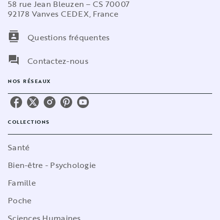
58 rue Jean Bleuzen – CS 70007
92178 Vanves CEDEX, France
contacts
Questions fréquentes
question_answer
Contactez-nous
NOS RÉSEAUX
COLLECTIONS
Santé
Bien-être - Psychologie
Famille
Poche
Sciences Humaines