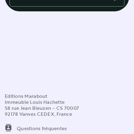
Editions Marabout
Immeuble Louis Hachette
58 rue Jean Bleuzen – CS 70007
92178 Vanves CEDEX, France
contacts
Questions fréquentes