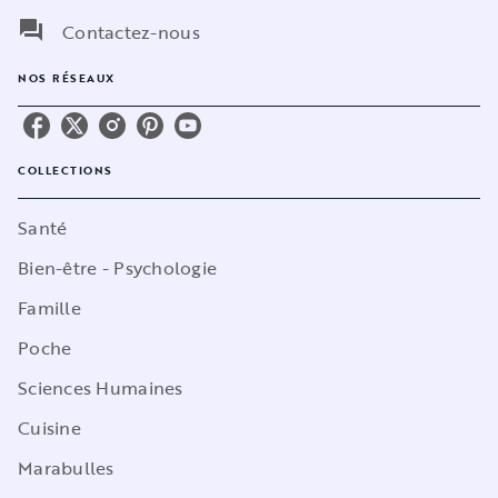
question_answer
Contactez-nous
NOS RÉSEAUX
COLLECTIONS
Santé
Bien-être - Psychologie
Famille
Poche
Sciences Humaines
Cuisine
Marabulles