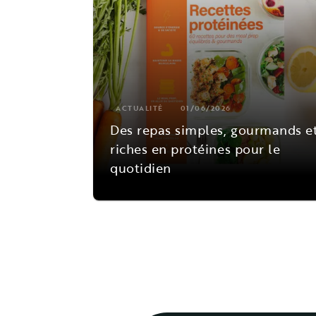
ACTUALITÉ
01/06/2026
Des repas simples, gourmands e
riches en protéines pour le
quotidien