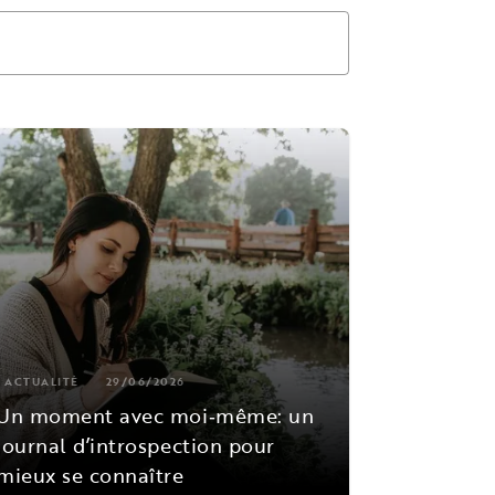
ACTUALITÉ
29/06/2026
Un moment avec moi‑même: un
journal d’introspection pour
mieux se connaître