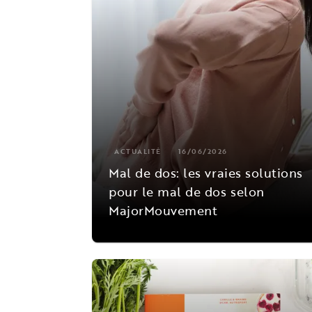
ACTUALITÉ
16/06/2026
Mal de dos: les vraies solutions
pour le mal de dos selon
MajorMouvement