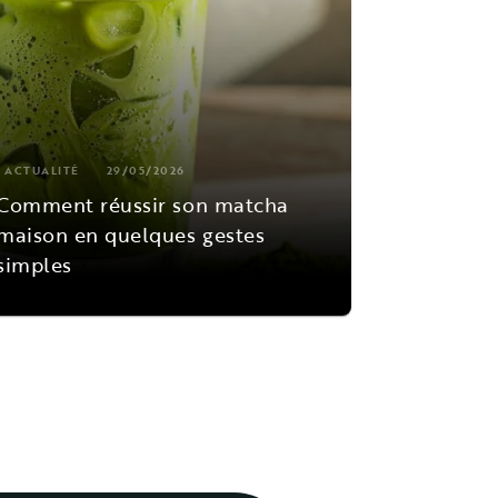
ACTUALITÉ
29/05/2026
Comment réussir son matcha
maison en quelques gestes
simples