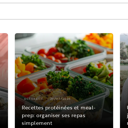
ACTUALITÉ
29/06/2026
Recettes protéinées et meal-
prep: organiser ses repas
simplement