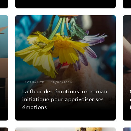
ACTUALITÉ
18/06/2026
La fleur des émotions: un roman
initiatique pour apprivoiser ses
émotions