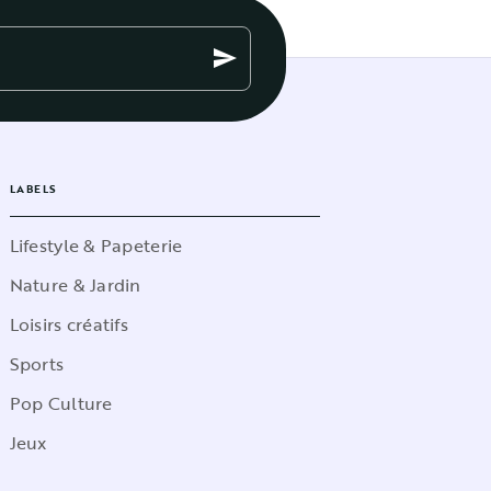
send
LABELS
Lifestyle & Papeterie
Nature & Jardin
Loisirs créatifs
Sports
Pop Culture
Jeux