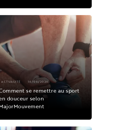
ACTUALITÉ
16/06/2026
Comment se remettre au sport
en douceur selon
MajorMouvement