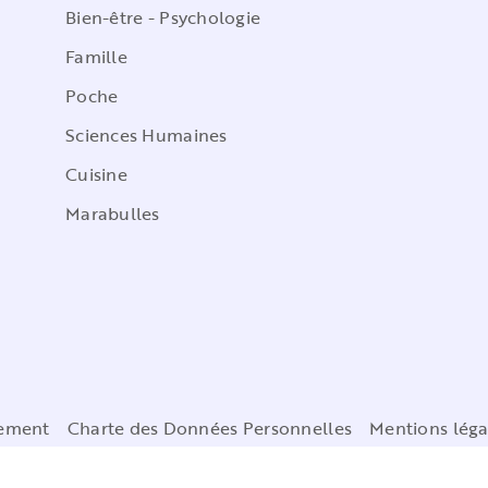
Bien-être - Psychologie
Famille
Poche
Sciences Humaines
Cuisine
Marabulles
cement
Charte des Données Personnelles
Mentions léga
Paramétrez vos préférences cookies