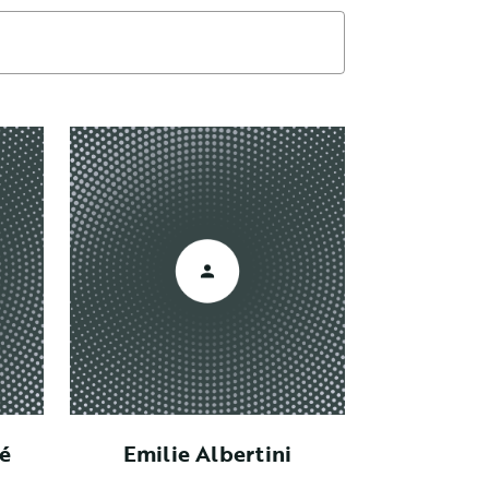
né
Emilie Albertini