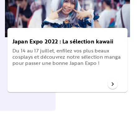
Japan Expo 2022 : La sélection kawaii
Du 14 au 17 juillet, enfilez vos plus beaux
cosplays et découvrez notre sélection manga
pour passer une bonne Japan Expo !
chevron_right