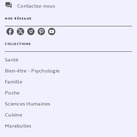
question_answer
Contactez-nous
NOS RÉSEAUX
COLLECTIONS
Santé
Bien-être - Psychologie
Famille
Poche
Sciences Humaines
Cuisine
Marabulles