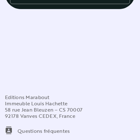
Editions Marabout
Immeuble Louis Hachette
58 rue Jean Bleuzen – CS 70007
92178 Vanves CEDEX, France
contacts
Questions fréquentes