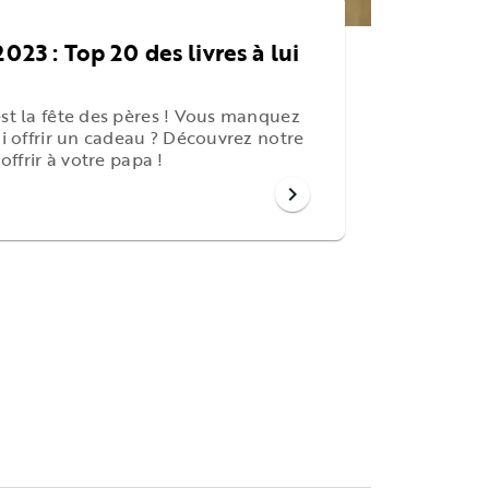
023 : Top 20 des livres à lui
est la fête des pères ! Vous manquez
ui offrir un cadeau ? Découvrez notre
 offrir à votre papa !
chevron_right