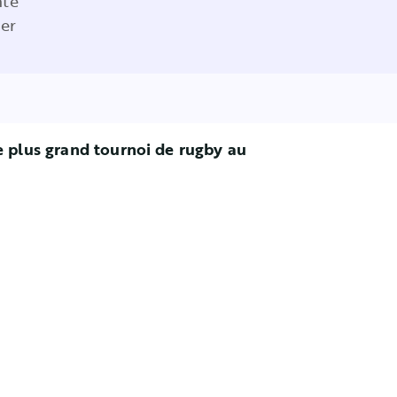
nte
ier
e plus grand tournoi de rugby au