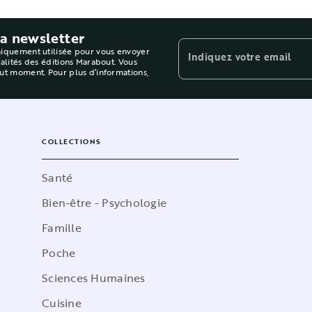
la newsletter
niquement utilisée pour vous envoyer
Indiquez votre email
ualités des éditions Marabout. Vous
out moment. Pour plus d’informations,
COLLECTIONS
Santé
Bien-être - Psychologie
Famille
Poche
Sciences Humaines
Cuisine