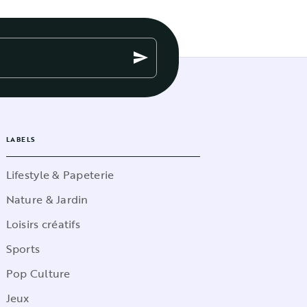
send
LABELS
Lifestyle & Papeterie
Nature & Jardin
Loisirs créatifs
Sports
Pop Culture
Jeux