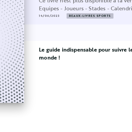
Ce livre n'est plus disponible à la ve
Equipes - Joueurs - Stades - Calendr
14/06/2023
BEAUX-LIVRES SPORTS
Le guide indispensable pour suivre l
monde !