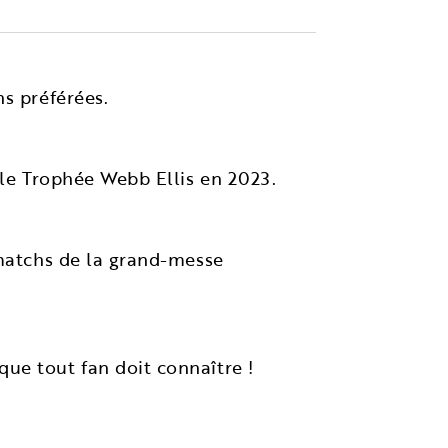
s préférées.
 le Trophée Webb Ellis en 2023.
 matchs de la grand-messe
ue tout fan doit connaître !