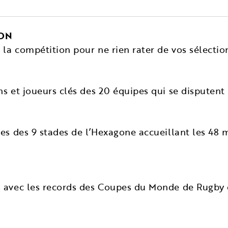
ION
a compétition pour ne rien rater de vos sélection
s et joueurs clés des 20 équipes qui se disputent
es des 9 stades de l’Hexagone accueillant les 48
 avec les records des Coupes du Monde de Rugby q