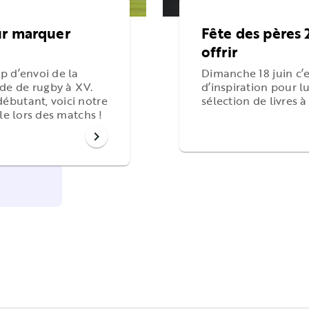
ur marquer
Fête des pères 2
offrir
p d’envoi de la
Dimanche 18 juin c’
de de rugby à XV.
d’inspiration pour l
ébutant, voici notre
sélection de livres à
le lors des matchs !
chevron_right