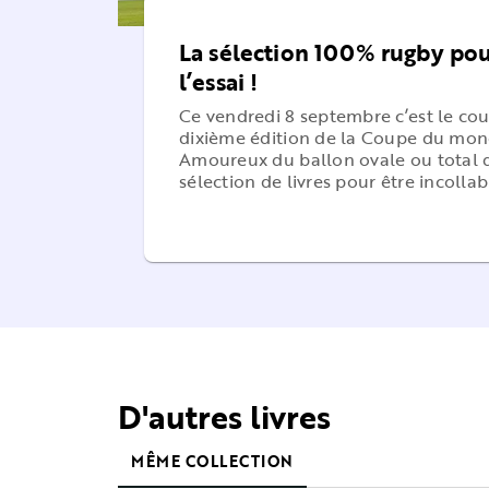
La sélection 100% rugby po
l’essai !
Ce vendredi 8 septembre c’est le cou
dixième édition de la Coupe du mon
Amoureux du ballon ovale ou total d
sélection de livres pour être incollab
D'autres livres
MÊME COLLECTION