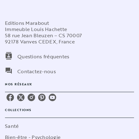
Editions Marabout
Immeuble Louis Hachette
58 rue Jean Bleuzen – CS 70007
92178 Vanves CEDEX, France
contacts
Questions fréquentes
question_answer
Contactez-nous
NOS RÉSEAUX
COLLECTIONS
Santé
Bien-être - Psychologie