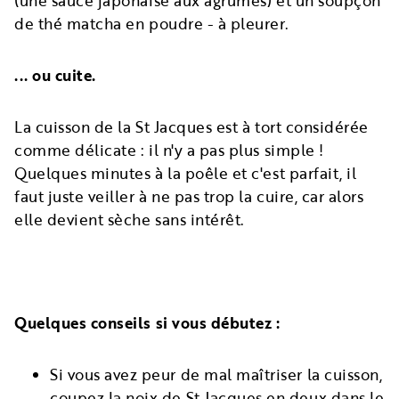
(une sauce japonaise aux agrumes) et un soupçon
de thé matcha en poudre - à pleurer.
... ou cuite.
La cuisson de la St Jacques est à tort considérée
comme délicate : il n'y a pas plus simple !
Quelques minutes à la poêle et c'est parfait, il
faut juste veiller à ne pas trop la cuire, car alors
elle devient sèche sans intérêt.
Quelques conseils si vous débutez :
Si vous avez peur de mal maîtriser la cuisson,
coupez la noix de St Jacques en deux dans le