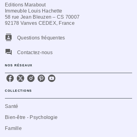
Editions Marabout
Immeuble Louis Hachette
58 rue Jean Bleuzen – CS 70007
92178 Vanves CEDEX, France
contacts
Questions fréquentes
question_answer
Contactez-nous
NOS RÉSEAUX
COLLECTIONS
Santé
Bien-être - Psychologie
Famille