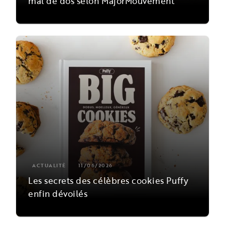
mal de dos selon MajorMouvement
ACTUALITÉ
11/06/2026
Les secrets des célèbres cookies Puffy
enfin dévoilés