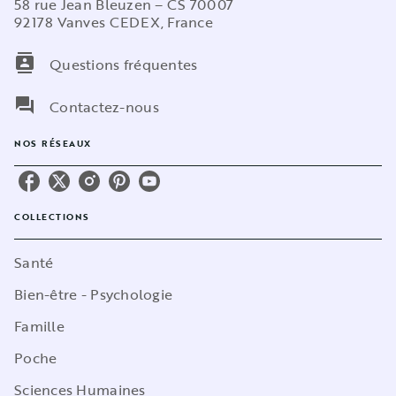
58 rue Jean Bleuzen – CS 70007
92178 Vanves CEDEX, France
contacts
Questions fréquentes
question_answer
Contactez-nous
NOS RÉSEAUX
COLLECTIONS
Santé
Bien-être - Psychologie
Famille
Poche
Sciences Humaines