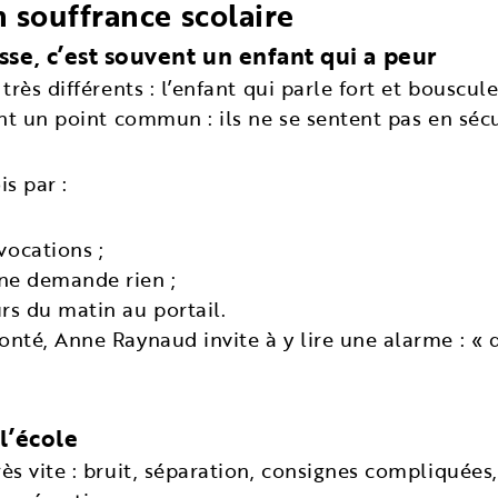
souffrance scolaire
sse, c’est souvent un enfant qui a peur
très différents : l’enfant qui parle fort et bouscule,
 ont un point commun : ils ne se sentent pas en sécu
is par :
vocations ;
 ne demande rien ;
urs du matin au portail.
lonté, Anne Raynaud invite à y lire une alarme : «
l’école
rès vite : bruit, séparation, consignes compliquée