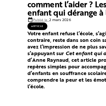
comment l’aider ? Les
enfant qui dérange à 
date_range
2 mars 2026
Publié le :
ARTICLE
Votre enfant refuse l’école, s’ag
contraire, reste dans son coin s
avez l’impression de ne plus sav
s’appuyant sur
Cet enfant qui 
d’Anne Raynaud, cet article pr
repères simples pour accompag
d’enfants en souffrance scolair
comprendre la peur et les émot
l’école.