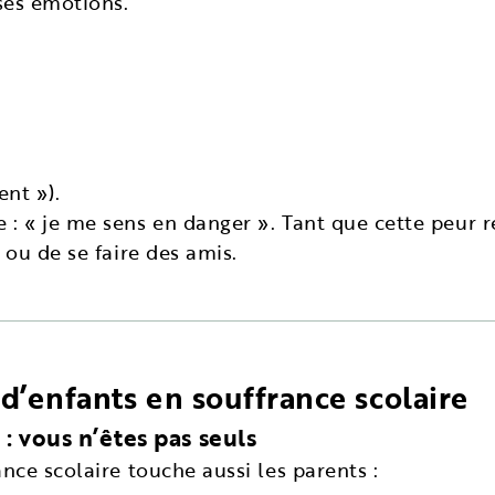
ses émotions.
ent »).
: « je me sens en danger ». Tant que cette peur rem
 ou de se faire des amis.
d’enfants en souffrance scolaire
 : vous n’êtes pas seuls
ance scolaire touche aussi les parents :