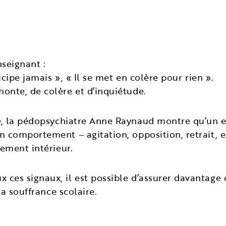
nseignant :
icipe jamais », « Il se met en colère pour rien ».
onte, de colère et d’inquiétude.
e
, la pédopsychiatre Anne Raynaud montre qu’un enf
n comportement – agitation, opposition, retrait, e
dement intérieur.
ces signaux, il est possible d’assurer davantage d
la souffrance scolaire.