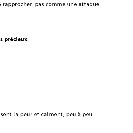
 se rapprocher, pas comme une attaque
s précieux
.
uisent la peur et calment, peu à peu,