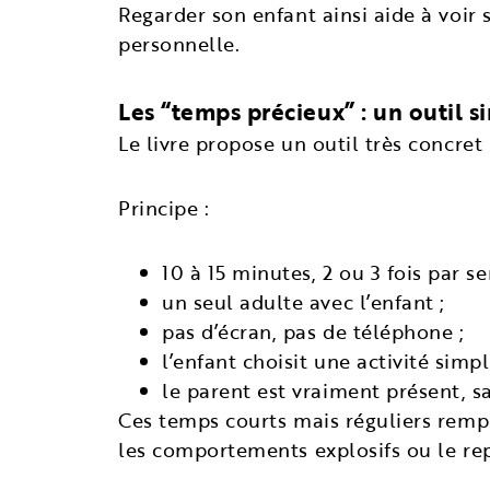
Regarder son enfant ainsi aide à voi
personnelle.
Les “temps précieux” : un outil s
Le livre propose un outil très concret
Principe :
10 à 15 minutes, 2 ou 3 fois par s
un seul adulte avec l’enfant ;
pas d’écran, pas de téléphone ;
l’enfant choisit une activité simple
le parent est vraiment présent, 
Ces temps courts mais réguliers remplis
les comportements explosifs ou le rep