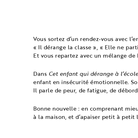
Vous sortez d’un rendez‑vous avec l’e
« Il dérange la classe », « Elle ne part
Et vous repartez avec un mélange de h
Dans
Cet enfant qui dérange à l’écol
enfant en insécurité émotionnelle. So
Il parle de peur, de fatigue, de débor
Bonne nouvelle : en comprenant mieux 
à la maison, et d’apaiser petit à petit 