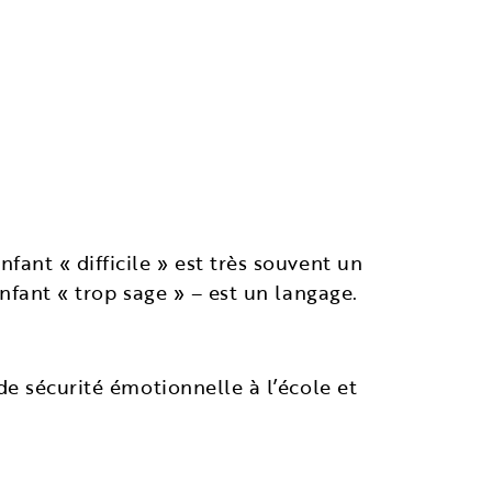
ant « difficile » est très souvent un
nfant « trop sage » – est un langage.
e sécurité émotionnelle à l’école et