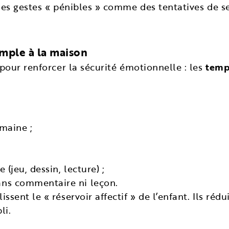
r ses gestes « pénibles » comme des tentatives de
imple à la maison
 pour renforcer la sécurité émotionnelle : les
temp
emaine ;
 (jeu, dessin, lecture) ;
sans commentaire ni leçon.
sent le « réservoir affectif » de l’enfant. Ils réd
li.