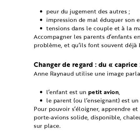
peur du jugement des autres ;
impression de mal éduquer son e
tensions dans le couple et à la m
Accompagner les parents d’enfants en s
problème, et qu’ils font souvent déjà
Changer de regard : du « caprice
Anne Raynaud utilise une image parla
l’enfant est un
petit avion
,
le parent (ou l’enseignant) est u
Pour pouvoir s’éloigner, apprendre et s
porte‑avions solide, disponible, chale
sur place.