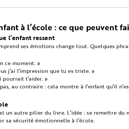
fant à l’école : ce que peuvent fai
ue l’enfant ressent
omprend ses émotions change tout. Quelques phrase
 en ce moment. »
us j’ai l’impression que tu es triste. »
pourrait t’aider. »
, au contraire : cela montre à l’enfant qu’il n’est
ole
 un autre pilier du livre. L’idée : se remettre du 
sa sécurité émotionnelle à l’école.