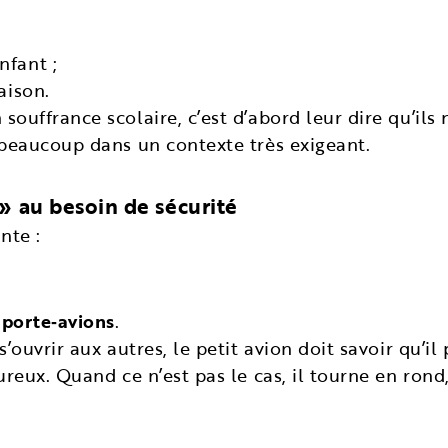
nfant ;
aison.
ouffrance scolaire, c’est d’abord leur dire qu’ils
 beaucoup dans un contexte très exigeant.
 » au besoin de sécurité
nte :
n
porte‑avions
.
’ouvrir aux autres, le petit avion doit savoir qu’il
ureux. Quand ce n’est pas le cas, il tourne en rond