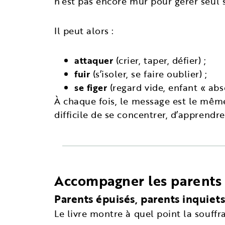
n’est pas encore mûr pour gérer seul 
Il peut alors :
attaquer
(crier, taper, défier) ;
fuir
(s’isoler, se faire oublier) ;
se figer
(regard vide, enfant « abs
À chaque fois, le message est le même 
difficile de se concentrer, d’apprendre
Accompagner les parents 
Parents épuisés, parents inquiets
Le livre montre à quel point la souffr