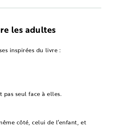
re les adultes
s inspirées du livre :
 pas seul face à elles.
même côté, celui de l’enfant, et