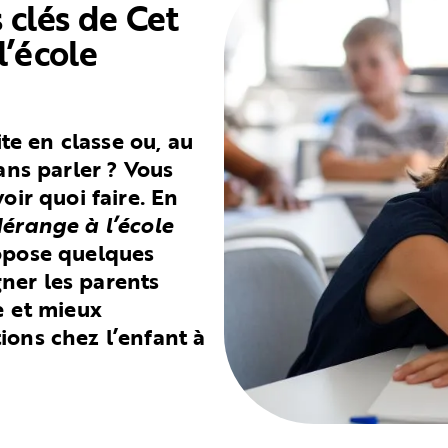
 clés de Cet
l’école
ite en classe ou, au
ans parler ? Vous
oir quoi faire. En
dérange à l’école
opose quelques
ner les parents
e et mieux
ions chez l’enfant à