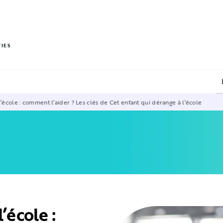
PIED DE PAGE
VIES
l’école : comment l’aider ? Les clés de Cet enfant qui dérange à l’école
’école :