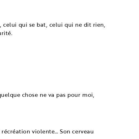
 celui qui se bat, celui qui ne dit rien,
rité.
 quelque chose ne va pas pour moi,
s, récréation violente… Son cerveau