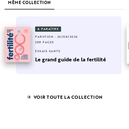
MÊME COLLECTION
À PARAÎTRE
PARUTION : 26/08/2026
288 PAGES
ESSAIS SANTÉ
Le grand guide de la fertilité
VOIR TOUTE LA COLLECTION
arrow_forward