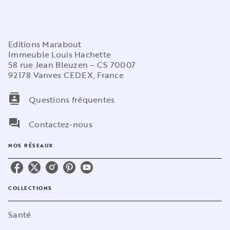
Editions Marabout
Immeuble Louis Hachette
58 rue Jean Bleuzen – CS 70007
92178 Vanves CEDEX, France
contacts
Questions fréquentes
question_answer
Contactez-nous
NOS RÉSEAUX
COLLECTIONS
Santé