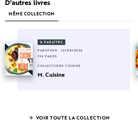
D'autres livres
MÊME COLLECTION
À PARAÎTRE
PARUTION : 12/08/2026
192 PAGES
COLLECTIONS CUISINE
M. Cuisine
VOIR TOUTE LA COLLECTION
arrow_forward