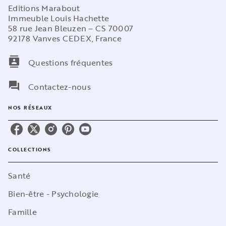
Editions Marabout
Immeuble Louis Hachette
58 rue Jean Bleuzen – CS 70007
92178 Vanves CEDEX, France
contacts
Questions fréquentes
question_answer
Contactez-nous
NOS RÉSEAUX
COLLECTIONS
Santé
Bien-être - Psychologie
Famille