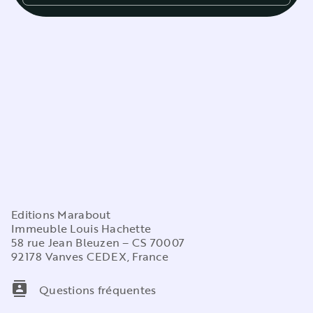
Editions Marabout
Immeuble Louis Hachette
58 rue Jean Bleuzen – CS 70007
92178 Vanves CEDEX, France
contacts
Questions fréquentes