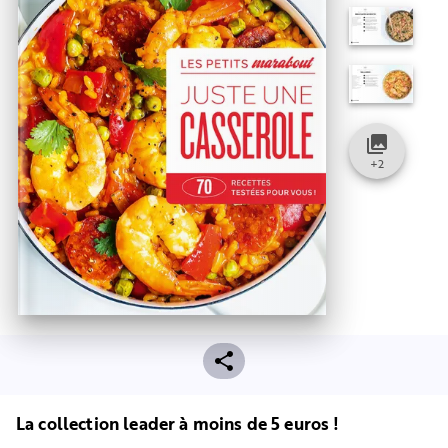
collections
+
2
La collection leader à moins de 5 euros !