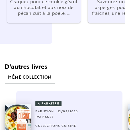
Craquez pour ce cookie géant
Savourez une 
au chocolat et aux noix de
asperges, poule
pécan cuit à la poêle, …
fraîches, une rec
D'autres livres
MÊME COLLECTION
À PARAÎTRE
PARUTION : 12/08/2026
192 PAGES
COLLECTIONS CUISINE