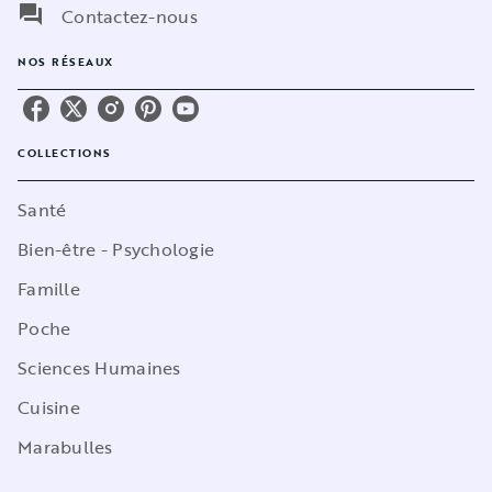
question_answer
Contactez-nous
NOS RÉSEAUX
COLLECTIONS
Santé
Bien-être - Psychologie
Famille
Poche
Sciences Humaines
Cuisine
Marabulles