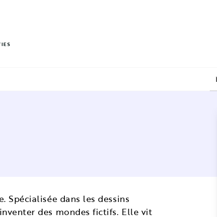
PIED DE PAGE
VIES
e. Spécialisée dans les dessins
inventer des mondes fictifs. Elle vit