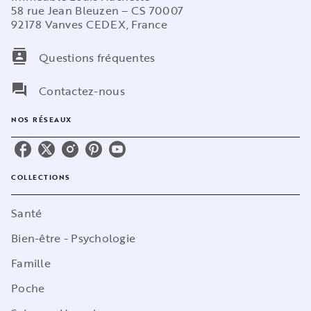
58 rue Jean Bleuzen – CS 70007
92178 Vanves CEDEX, France
contacts
Questions fréquentes
question_answer
Contactez-nous
NOS RÉSEAUX
COLLECTIONS
Santé
Bien-être - Psychologie
Famille
Poche