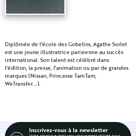
Diplômée de l'école des Gobelins, Agathe Sorlet
est une jeune illustratrice parisienne au succès
international. Son talent est célébré dans
l'édition, la presse, l'animation ou par de grandes
marques (Nissan, Princesse TamTam,
WeTransfer...).
Inscrivez-vous à la newsletter
Votre adresse e-mail sera uniquement utilisée pour