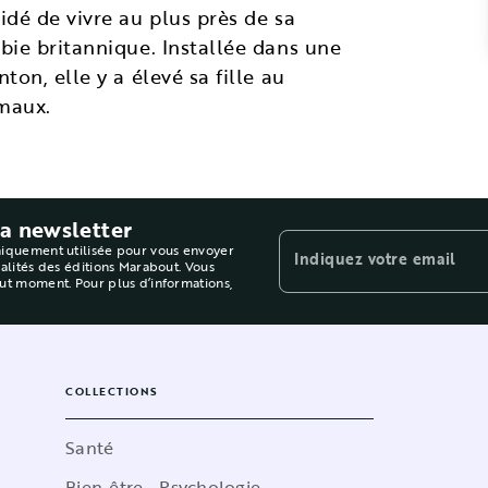
idé de vivre au plus près de sa
bie britannique. Installée dans une
ton, elle y a élevé sa fille au
imaux.
la newsletter
niquement utilisée pour vous envoyer
Indiquez votre email
ualités des éditions Marabout. Vous
out moment. Pour plus d’informations,
COLLECTIONS
Santé
Bien-être - Psychologie