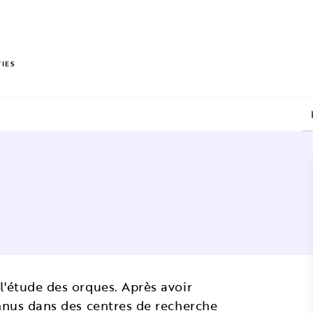
PIED DE PAGE
VIES
l'étude des orques. Après avoir
onnus dans des centres de recherche