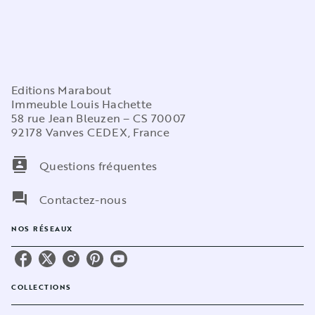
Editions Marabout
Immeuble Louis Hachette
58 rue Jean Bleuzen – CS 70007
92178 Vanves CEDEX, France
contacts
Questions fréquentes
question_answer
Contactez-nous
NOS RÉSEAUX
COLLECTIONS