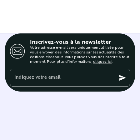
Inscrivez-vous à la newsletter
Votre adresse e-mail sera uniquement utilisée pour
vous envoyer des informations sur les actualités des
éditions Marabout. Vous pouvez vous désinscrire à tout
moment. Pour plus d’informations,
cliquez ici
.
Indiquez votre email
send