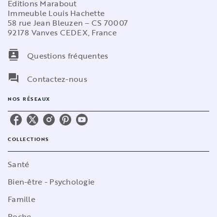
Editions Marabout
Immeuble Louis Hachette
58 rue Jean Bleuzen – CS 70007
92178 Vanves CEDEX, France
contacts
Questions fréquentes
question_answer
Contactez-nous
NOS RÉSEAUX
COLLECTIONS
Santé
Bien-être - Psychologie
Famille
Poche