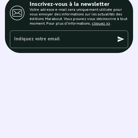
Inscrivez-vous à la newsletter
Votre adresse e-mail sera uniquement utilisée pour
vous envoyer des informations sur les actualités des
éditions Marabout. Vous pouvez vous désinscrire à tout
moment. Pour plus d’informations,
cliquez ici
.
Indiquez votre email
send