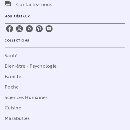
question_answer
Contactez-nous
NOS RÉSEAUX
COLLECTIONS
Santé
Bien-être - Psychologie
Famille
Poche
Sciences Humaines
Cuisine
Marabulles