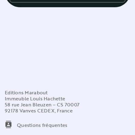
Editions Marabout
Immeuble Louis Hachette
58 rue Jean Bleuzen – CS 70007
92178 Vanves CEDEX, France
contacts
Questions fréquentes