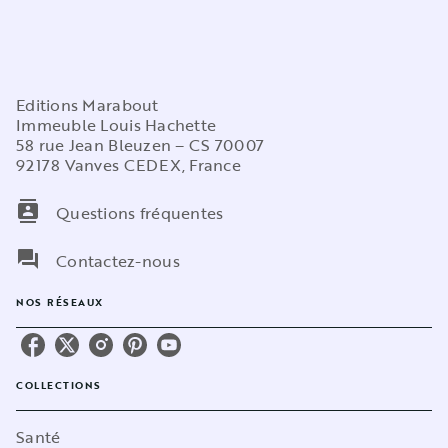
Editions Marabout
Immeuble Louis Hachette
58 rue Jean Bleuzen – CS 70007
92178 Vanves CEDEX, France
contacts
Questions fréquentes
question_answer
Contactez-nous
NOS RÉSEAUX
COLLECTIONS
Santé