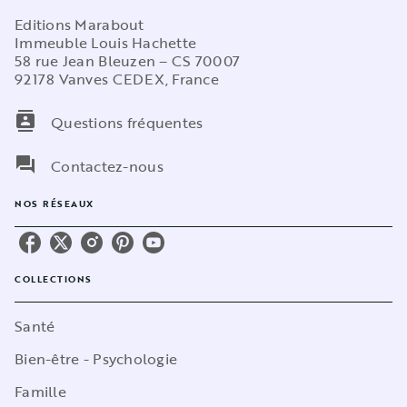
Editions Marabout
Immeuble Louis Hachette
58 rue Jean Bleuzen – CS 70007
92178 Vanves CEDEX, France
contacts
Questions fréquentes
question_answer
Contactez-nous
NOS RÉSEAUX
COLLECTIONS
Santé
Bien-être - Psychologie
Famille