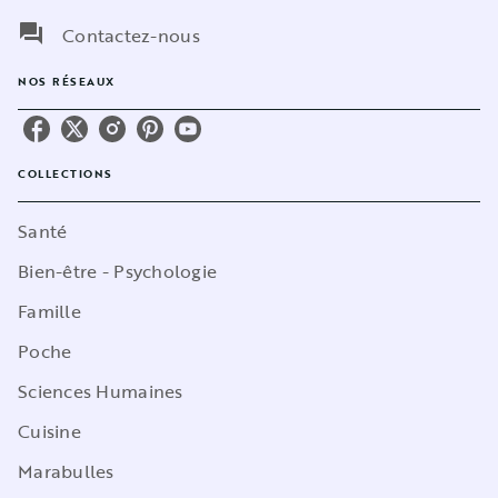
question_answer
Contactez-nous
NOS RÉSEAUX
COLLECTIONS
Santé
Bien-être - Psychologie
Famille
Poche
Sciences Humaines
Cuisine
Marabulles