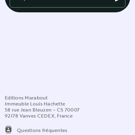
Editions Marabout
Immeuble Louis Hachette
58 rue Jean Bleuzen – CS 70007
92178 Vanves CEDEX, France
contacts
Questions fréquentes