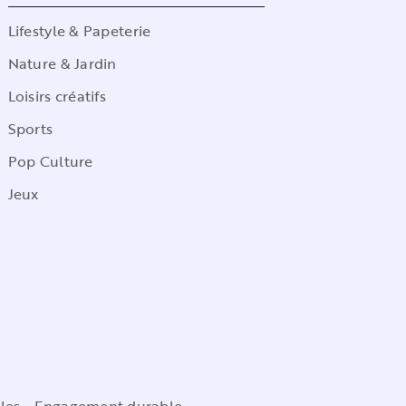
Lifestyle & Papeterie
Nature & Jardin
Loisirs créatifs
Sports
Pop Culture
Jeux
les
Engagement durable