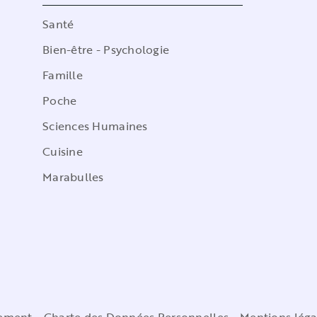
Santé
Bien-être - Psychologie
Famille
Poche
Sciences Humaines
Cuisine
Marabulles
cement
Charte des Données Personnelles
Mentions léga