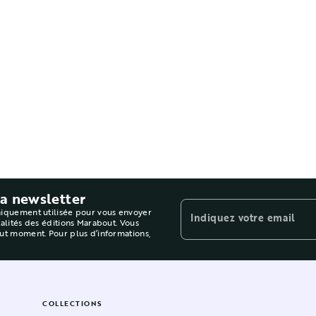
la newsletter
niquement utilisée pour vous envoyer
Indiquez votre email
ualités des éditions Marabout. Vous
out moment. Pour plus d’informations,
COLLECTIONS