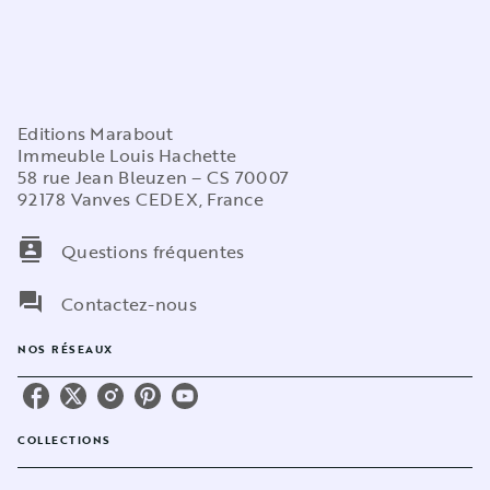
Editions Marabout
Immeuble Louis Hachette
58 rue Jean Bleuzen – CS 70007
92178 Vanves CEDEX, France
contacts
Questions fréquentes
question_answer
Contactez-nous
NOS RÉSEAUX
COLLECTIONS