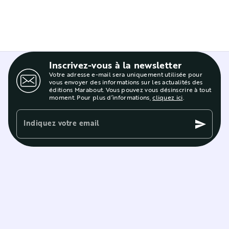
Inscrivez-vous à la newsletter
Votre adresse e-mail sera uniquement utilisée pour
vous envoyer des informations sur les actualités des
éditions Marabout. Vous pouvez vous désinscrire à tout
moment. Pour plus d’informations,
cliquez ici
.
Indiquez votre email
send