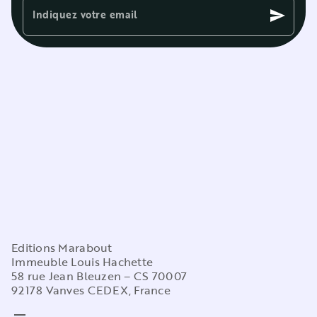
Indiquez votre email
send
Editions Marabout
Immeuble Louis Hachette
58 rue Jean Bleuzen – CS 70007
92178 Vanves CEDEX, France