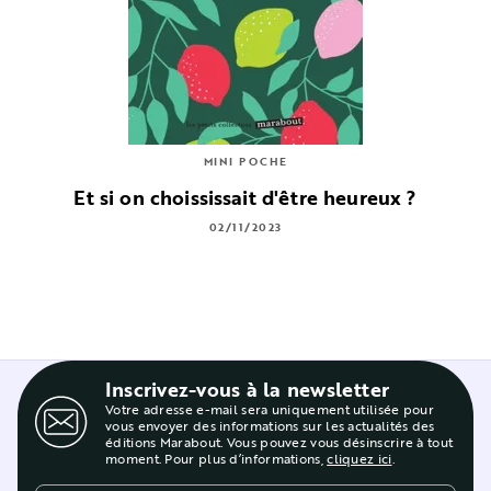
MINI POCHE
Et si on choississait d'être heureux ?
02/11/2023
Inscrivez-vous à la newsletter
Votre adresse e-mail sera uniquement utilisée pour
vous envoyer des informations sur les actualités des
éditions Marabout. Vous pouvez vous désinscrire à tout
moment. Pour plus d’informations,
cliquez ici
.