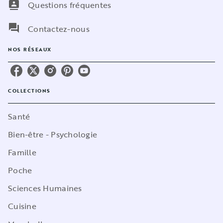
contacts
Questions fréquentes
question_answer
Contactez-nous
NOS RÉSEAUX
COLLECTIONS
Santé
Bien-être - Psychologie
Famille
Poche
Sciences Humaines
Cuisine