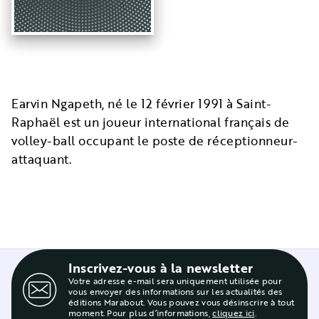
Earvin Ngapeth, né le 12 février 1991 à Saint-
Raphaël est un joueur international français de
volley-ball occupant le poste de réceptionneur-
attaquant.
Inscrivez-vous à la newsletter
Votre adresse e-mail sera uniquement utilisée pour
vous envoyer des informations sur les actualités des
éditions Marabout. Vous pouvez vous désinscrire à tout
moment. Pour plus d’informations,
cliquez ici
.