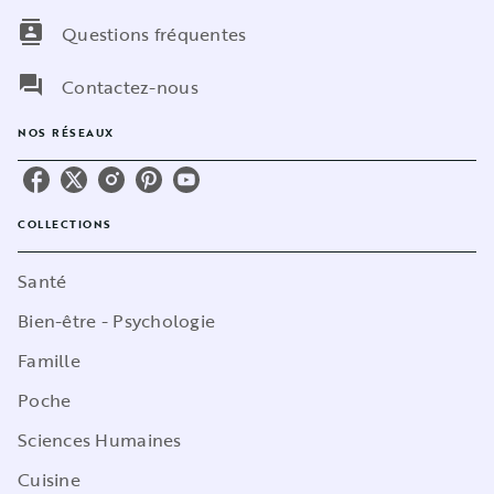
contacts
Questions fréquentes
question_answer
Contactez-nous
NOS RÉSEAUX
COLLECTIONS
Santé
Bien-être - Psychologie
Famille
Poche
Sciences Humaines
Cuisine