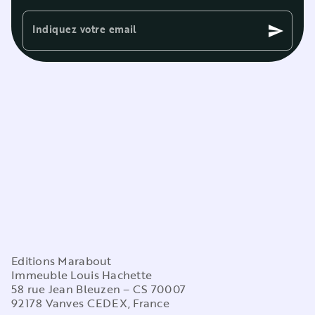
Indiquez votre email
send
Editions Marabout
Immeuble Louis Hachette
58 rue Jean Bleuzen – CS 70007
92178 Vanves CEDEX, France