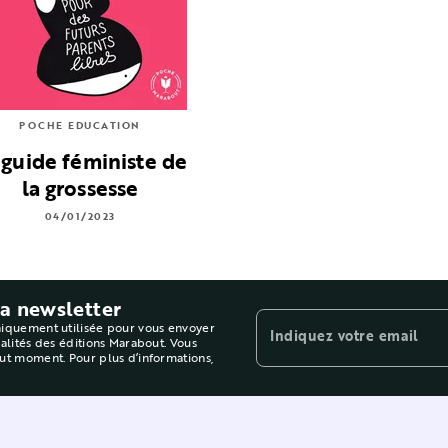
POCHE EDUCATION
 guide féministe de
la grossesse
04/01/2023
la newsletter
niquement utilisée pour vous envoyer
Indiquez votre email
ualités des éditions Marabout. Vous
out moment. Pour plus d’informations,