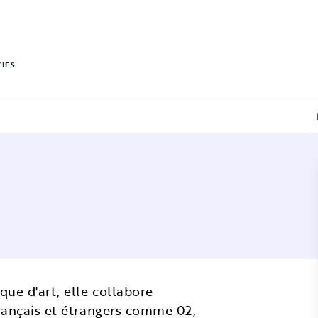
PIED DE PAGE
VIES
que d'art, elle collabore
français et étrangers comme 02,