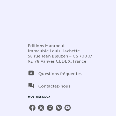
Editions Marabout
Immeuble Louis Hachette
58 rue Jean Bleuzen – CS 70007
92178 Vanves CEDEX, France
contacts
Questions fréquentes
question_answer
Contactez-nous
NOS RÉSEAUX