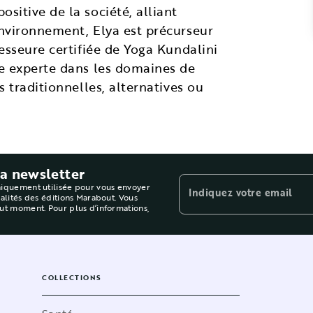
sitive de la société, alliant
environnement, Elya est précurseur
esseure certifiée de Yoga Kundalini
ne experte dans les domaines de
s traditionnelles, alternatives ou
la newsletter
niquement utilisée pour vous envoyer
Indiquez votre email
ualités des éditions Marabout. Vous
out moment. Pour plus d’informations,
COLLECTIONS