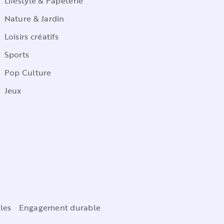
Lifestyle & Papeterie
Nature & Jardin
Loisirs créatifs
Sports
Pop Culture
Jeux
les
Engagement durable