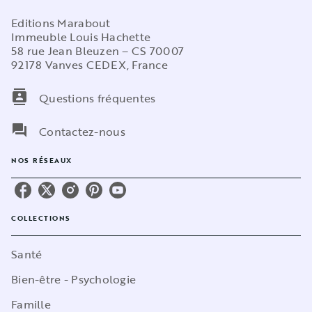
Editions Marabout
Immeuble Louis Hachette
58 rue Jean Bleuzen – CS 70007
92178 Vanves CEDEX, France
contacts
Questions fréquentes
question_answer
Contactez-nous
NOS RÉSEAUX
COLLECTIONS
Santé
Bien-être - Psychologie
Famille