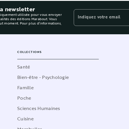
la newsletter
niquement utilisée pour vous envoyer
Indiquez votre email
ualités des éditions Marabout. Vous
out moment. Pour plus d’informations,
COLLECTIONS
Santé
Bien-être - Psychologie
Famille
Poche
Sciences Humaines
Cuisine