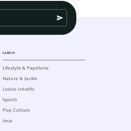
send
LABELS
Lifestyle & Papeterie
Nature & Jardin
Loisirs créatifs
Sports
Pop Culture
Jeux