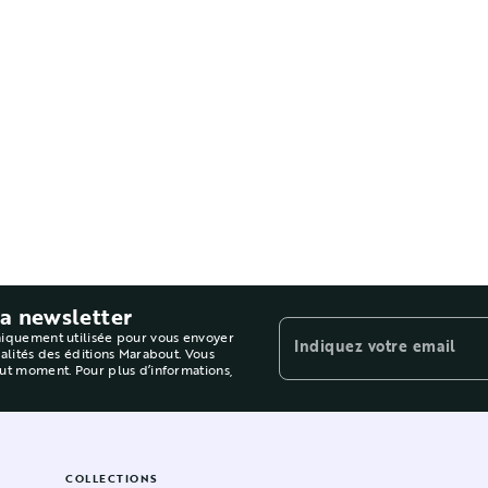
la newsletter
niquement utilisée pour vous envoyer
Indiquez votre email
ualités des éditions Marabout. Vous
out moment. Pour plus d’informations,
COLLECTIONS