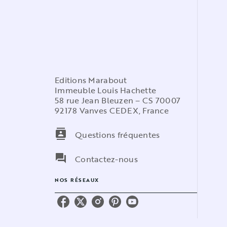
Editions Marabout
Immeuble Louis Hachette
58 rue Jean Bleuzen – CS 70007
92178 Vanves CEDEX, France
contacts
Questions fréquentes
question_answer
Contactez-nous
NOS RÉSEAUX