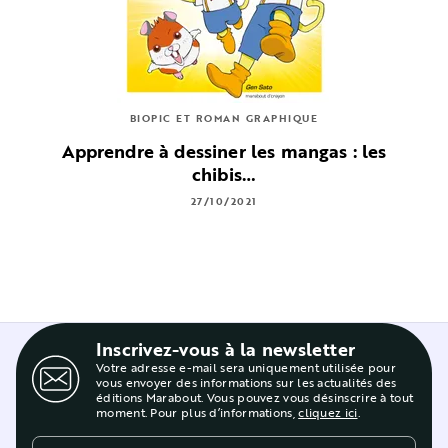
BIOPIC ET ROMAN GRAPHIQUE
Apprendre à dessiner les mangas : les
chibis…
27/10/2021
Inscrivez-vous à la newsletter
Votre adresse e-mail sera uniquement utilisée pour
vous envoyer des informations sur les actualités des
éditions Marabout. Vous pouvez vous désinscrire à tout
moment. Pour plus d’informations,
cliquez ici
.