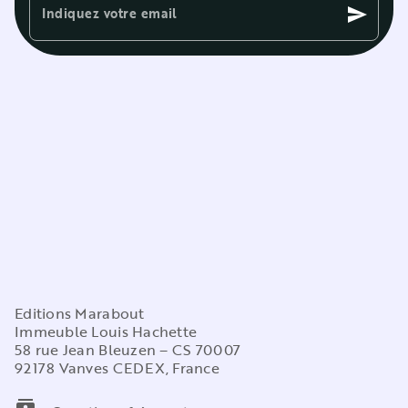
Indiquez votre email
send
Editions Marabout
Immeuble Louis Hachette
58 rue Jean Bleuzen – CS 70007
92178 Vanves CEDEX, France