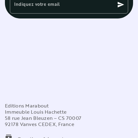
Indiquez votre email
send
Editions Marabout
Immeuble Louis Hachette
58 rue Jean Bleuzen – CS 70007
92178 Vanves CEDEX, France