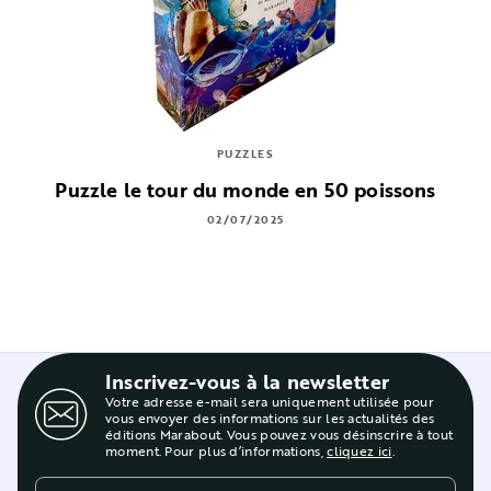
PUZZLES
Puzzle le tour du monde en 50 poissons
02/07/2025
Inscrivez-vous à la newsletter
Votre adresse e-mail sera uniquement utilisée pour
vous envoyer des informations sur les actualités des
éditions Marabout. Vous pouvez vous désinscrire à tout
moment. Pour plus d’informations,
cliquez ici
.