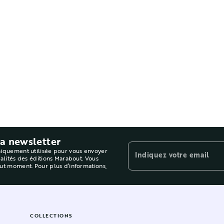
la newsletter
niquement utilisée pour vous envoyer
Indiquez votre email
ualités des éditions Marabout. Vous
out moment. Pour plus d’informations,
COLLECTIONS