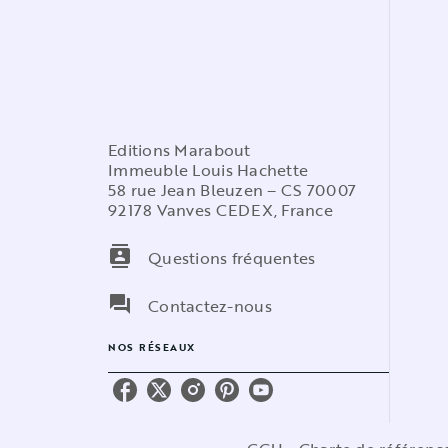
Editions Marabout
Immeuble Louis Hachette
58 rue Jean Bleuzen – CS 70007
92178 Vanves CEDEX, France
contacts
Questions fréquentes
question_answer
Contactez-nous
NOS RÉSEAUX