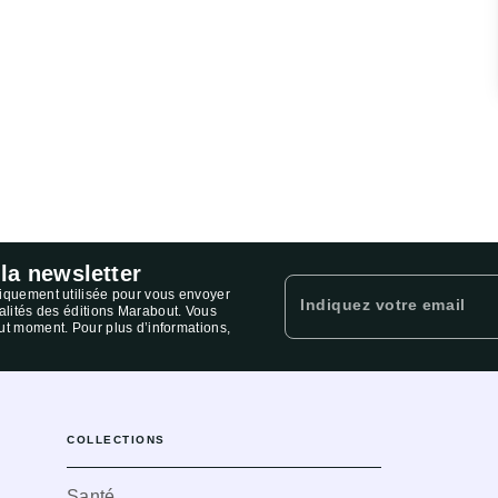
 la newsletter
niquement utilisée pour vous envoyer
Indiquez votre email
ualités des éditions Marabout. Vous
ut moment. Pour plus d’informations,
COLLECTIONS
Santé