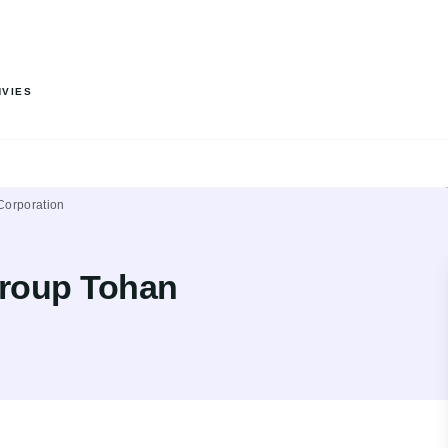
PIED DE PAGE
NVIES
Corporation
Group Tohan