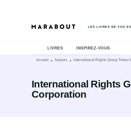
MENU
RECHERCHE
CONTENU
LES LIVRES DE VOS E
LIVRES
INSPIREZ-VOUS
Accueil
Auteurs
International Rights Group Tohan 
•
•
International Rights 
Corporation