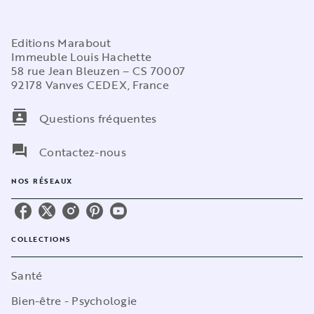
Editions Marabout
Immeuble Louis Hachette
58 rue Jean Bleuzen – CS 70007
92178 Vanves CEDEX, France
contacts
Questions fréquentes
question_answer
Contactez-nous
NOS RÉSEAUX
COLLECTIONS
Santé
Bien-être - Psychologie