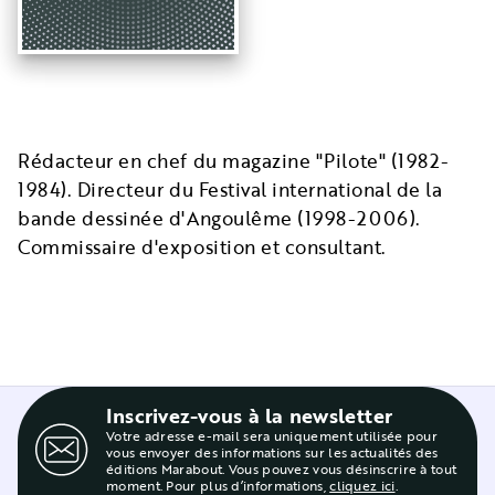
Rédacteur en chef du magazine "Pilote" (1982-
1984). Directeur du Festival international de la
bande dessinée d'Angoulême (1998-2006).
Commissaire d'exposition et consultant.
Inscrivez-vous à la newsletter
Votre adresse e-mail sera uniquement utilisée pour
vous envoyer des informations sur les actualités des
éditions Marabout. Vous pouvez vous désinscrire à tout
moment. Pour plus d’informations,
cliquez ici
.