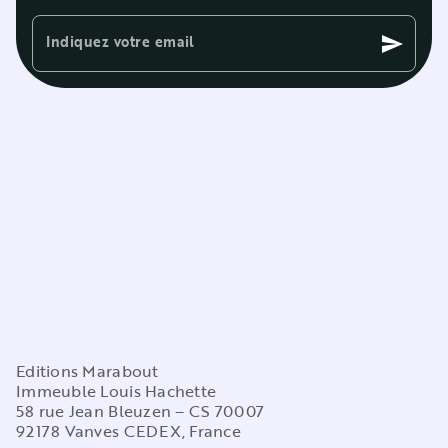
Indiquez votre email
send
Editions Marabout
Immeuble Louis Hachette
58 rue Jean Bleuzen – CS 70007
92178 Vanves CEDEX, France