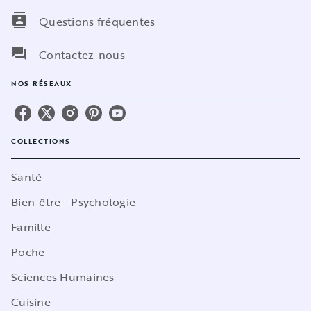
contacts
Questions fréquentes
question_answer
Contactez-nous
NOS RÉSEAUX
COLLECTIONS
Santé
Bien-être - Psychologie
Famille
Poche
Sciences Humaines
Cuisine