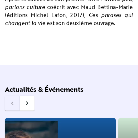
parlons culture
coécrit avec Maud Bettina-Marie
(éditions Michel Lafon, 2017),
Ces phrases qui
changent la vie
est son deuxième ouvrage.
Actualités & Événements
navigate_before
navigate_next