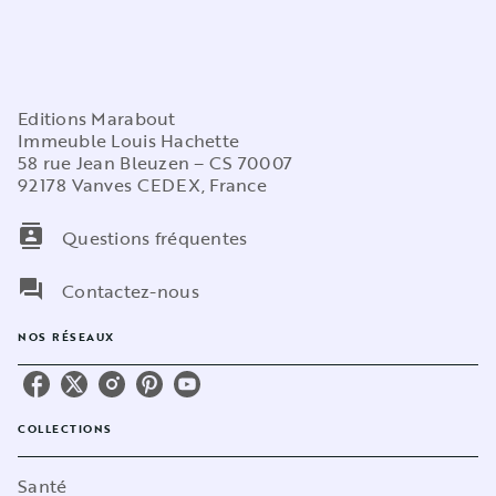
Editions Marabout
Immeuble Louis Hachette
58 rue Jean Bleuzen – CS 70007
92178 Vanves CEDEX, France
contacts
Questions fréquentes
question_answer
Contactez-nous
NOS RÉSEAUX
COLLECTIONS
Santé