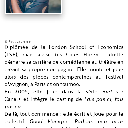
© Paul Lapierre
Diplômée de la London School of Economics
(LSE), mais aussi des Cours Florent, Juliette
démarre sa carrière de comédienne au théâtre en
créant sa propre compagnie. Elle monte et joue
alors des pièces contemporaines au Festival
d'Avignon, à Paris et en tournée.
En 2005, elle joue dans la série
Bref
sur
Canal+ et intègre le casting de
Fais pas ci, fais
pas ça
.
De là, tout commence : elle écrit et joue pour le
collectif
Good Monique
,
Parlons peu mais