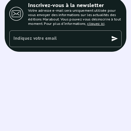
Inscrivez-vous à la newsletter
Votre adresse e-mail sera uniquement utilisée pour
vous envoyer des informations sur les actualités des
éditions Marabout. Vous pouvez vous désinscrire à tout
moment. Pour plus d’informations,
cliquez ici
.
Indiquez votre email
send