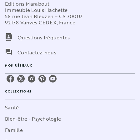
Editions Marabout
Immeuble Louis Hachette
58 rue Jean Bleuzen – CS 70007
92178 Vanves CEDEX, France
contacts
Questions fréquentes
question_answer
Contactez-nous
NOS RÉSEAUX
COLLECTIONS
Santé
Bien-être - Psychologie
Famille