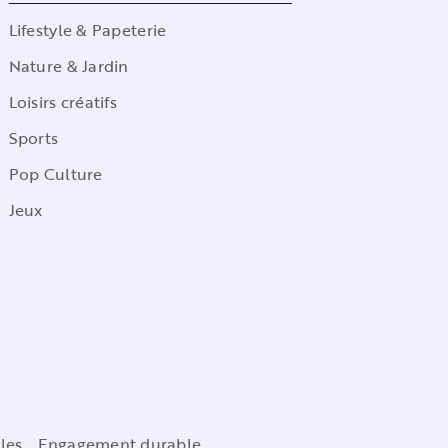
Lifestyle & Papeterie
Nature & Jardin
Loisirs créatifs
Sports
Pop Culture
Jeux
les
Engagement durable