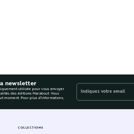
la newsletter
niquement utilisée pour vous envoyer
Indiquez votre email
ualités des éditions Marabout. Vous
out moment. Pour plus d’informations,
COLLECTIONS