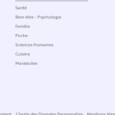
Santé
Bien-être - Psychologie
Famille
Poche
Sciences Humaines
Cuisine
Marabulles
cement
Charte des Données Personnelles
Mentions léga