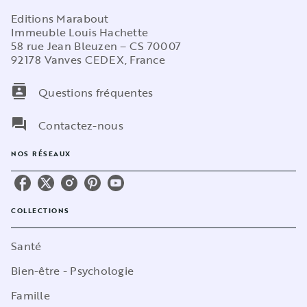
Editions Marabout
Immeuble Louis Hachette
58 rue Jean Bleuzen – CS 70007
92178 Vanves CEDEX, France
contacts
Questions fréquentes
question_answer
Contactez-nous
NOS RÉSEAUX
COLLECTIONS
Santé
Bien-être - Psychologie
Famille