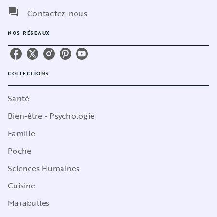
question_answer
Contactez-nous
NOS RÉSEAUX
COLLECTIONS
Santé
Bien-être - Psychologie
Famille
Poche
Sciences Humaines
Cuisine
Marabulles