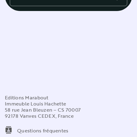
Editions Marabout
Immeuble Louis Hachette
58 rue Jean Bleuzen – CS 70007
92178 Vanves CEDEX, France
contacts
Questions fréquentes