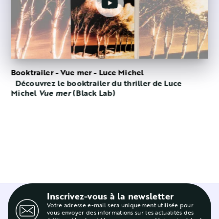
Booktrailer - Vue mer - Luce Michel
Découvrez le booktrailer du thriller de Luce
Michel
Vue mer
(Black Lab)
Inscrivez-vous à la newsletter
Votre adresse e-mail sera uniquement utilisée pour
vous envoyer des informations sur les actualités des