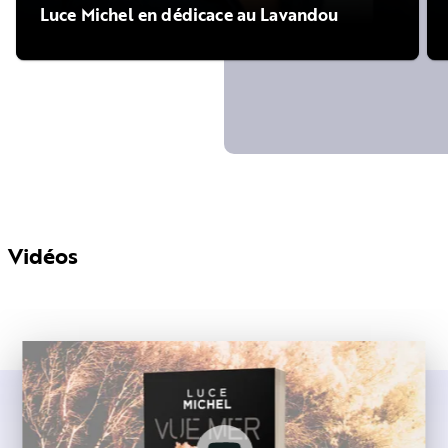
Luce Michel en dédicace au Lavandou
Vidéos