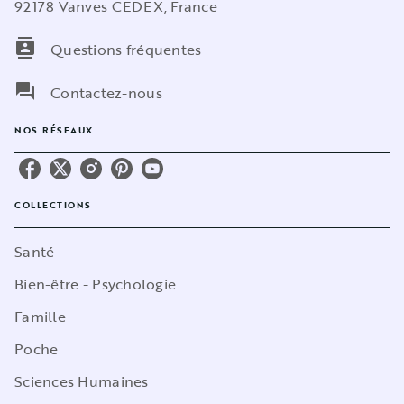
92178 Vanves CEDEX, France
contacts
Questions fréquentes
question_answer
Contactez-nous
NOS RÉSEAUX
COLLECTIONS
Santé
Bien-être - Psychologie
Famille
Poche
Sciences Humaines