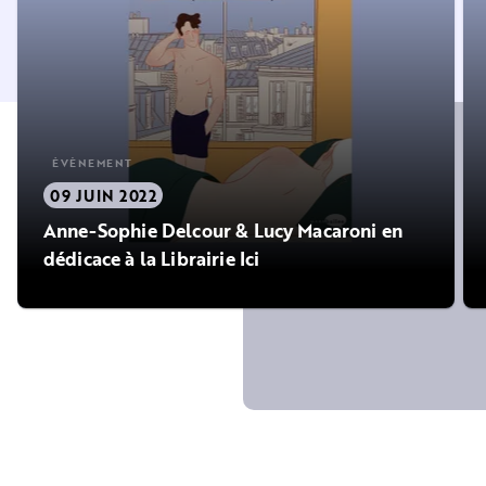
ÉVÈNEMENT
09 JUIN 2022
Anne-Sophie Delcour & Lucy Macaroni en
dédicace à la Librairie Ici