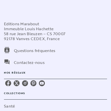
Editions Marabout
Immeuble Louis Hachette
58 rue Jean Bleuzen – CS 70007
92178 Vanves CEDEX, France
contacts
Questions fréquentes
question_answer
Contactez-nous
NOS RÉSEAUX
COLLECTIONS
Santé